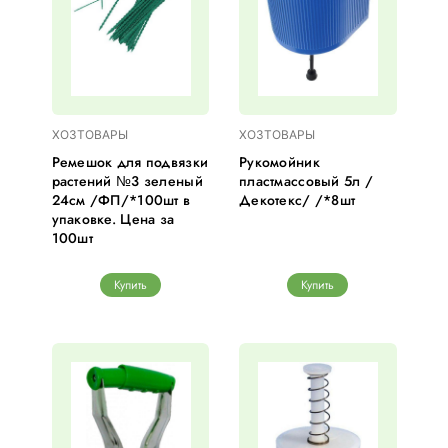
ХОЗТОВАРЫ
ХОЗТОВАРЫ
Ремешок для подвязки
Рукомойник
растений №3 зеленый
пластмассовый 5л /
24см /ФП/*100шт в
Декотекс/ /*8шт
упаковке. Цена за
100шт
Купить
Купить