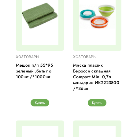
ХОЗТОВАРЫ
ХОЗТОВАРЫ
Мешок п/п 55*95
Миска пластик
зеленый ,бить по
Беросси складная
100шт /*1000шт
Compact Mini 0,7л
мандарин ИК2223800
/*36шт
Купить
Купить