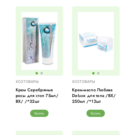
ХОЗТОВАРЫ
ХОЗТОВАРЫ
Крем Серебряные
Крем-масло Любава
росы для стоп 75мл/
Deluxe для тела /ВХ/
ВХ/ /*32шт
250мл /*12шт
Купить
Купить