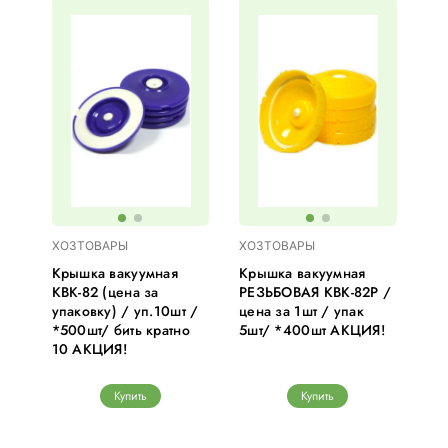
ХОЗТОВАРЫ
ХОЗТОВАРЫ
Крышка вакуумная
Крышка вакуумная
КВК-82 (цена за
РЕЗЬБОВАЯ КВК-82Р /
упаковку) / уп.10шт /
цена за 1шт / упак
*500шт/ бить кратно
5шт/ *400шт АКЦИЯ!
10 АКЦИЯ!
Купить
Купить