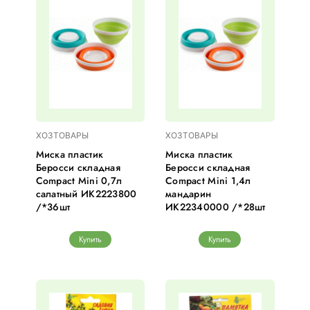
ХОЗТОВАРЫ
ХОЗТОВАРЫ
Миска пластик
Миска пластик
Беросси складная
Беросси складная
Compact Mini 0,7л
Compact Mini 1,4л
салатный ИК2223800
мандарин
/*36шт
ИК22340000 /*28шт
Купить
Купить