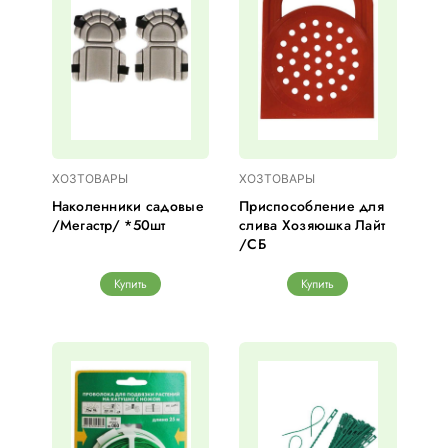
ХОЗТОВАРЫ
ХОЗТОВАРЫ
Наколенники садовые
Приспособление для
/Мегастр/ *50шт
слива Хозяюшка Лайт
/СБ
Купить
Купить