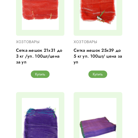
ХОЗТОВАРЫ
ХОЗТОВАРЫ
Сетка мешок 21х31 до
Сетка мешок 25х39 до
3 кг /уп. 100шт/цена
5 кг уп. 100шт/ цена за
за уп
уп
Купить
Купить