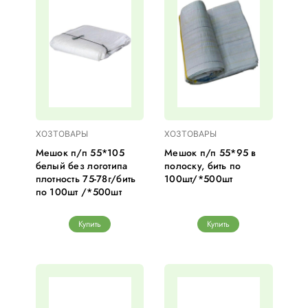
ХОЗТОВАРЫ
ХОЗТОВАРЫ
Мешок п/п 55*105
Мешок п/п 55*95 в
белый без логотипа
полоску, бить по
плотность 75-78г/бить
100шт/*500шт
по 100шт /*500шт
Купить
Купить