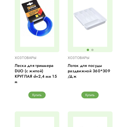
ХОЗТОВАРЫ
ХОЗТОВАРЫ
Леска для триммера
Лоток для посуды
DUO (с жилой)
раздвижной 360*309
КРУГЛАЯ d=2,4 мм 15
/Дж
м
Купить
Купить