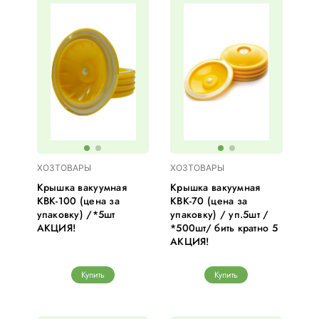
ХОЗТОВАРЫ
ХОЗТОВАРЫ
Крышка вакуумная
Крышка вакуумная
КВК-100 (цена за
КВК-70 (цена за
упаковку) /*5шт
упаковку) / уп.5шт /
АКЦИЯ!
*500шт/ бить кратно 5
АКЦИЯ!
Купить
Купить