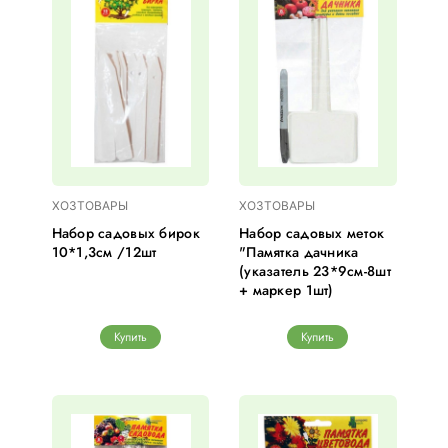
ХОЗТОВАРЫ
ХОЗТОВАРЫ
Набор садовых бирок
Набор садовых меток
10*1,3см /12шт
"Памятка дачника
(указатель 23*9см-8шт
+ маркер 1шт)
Купить
Купить