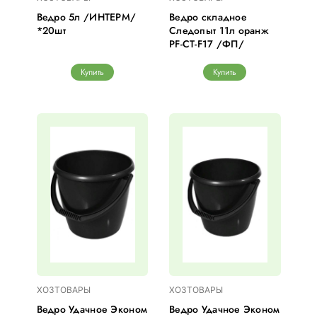
Ведро 5л /ИНТЕРМ/
Ведро складное
*20шт
Следопыт 11л оранж
PF-CT-F17 /ФП/
Купить
Купить
ХОЗТОВАРЫ
ХОЗТОВАРЫ
Ведро Удачное Эконом
Ведро Удачное Эконом