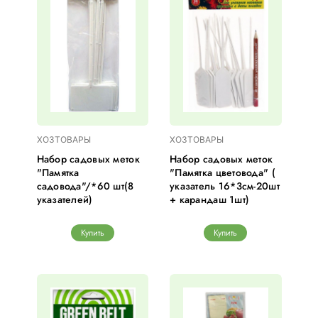
ХОЗТОВАРЫ
ХОЗТОВАРЫ
Набор садовых меток
Набор садовых меток
"Памятка
"Памятка цветовода" (
садовода"/*60 шт(8
указатель 16*3см-20шт
указателей)
+ карандаш 1шт)
Купить
Купить