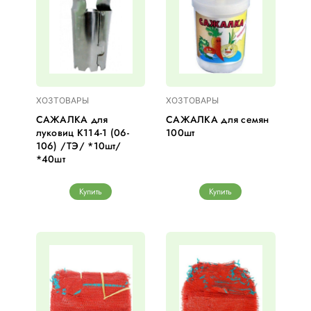
ХОЗТОВАРЫ
ХОЗТОВАРЫ
САЖАЛКА для
САЖАЛКА для семян
луковиц К114-1 (06-
100шт
106) /ТЭ/ *10шт/
*40шт
Купить
Купить