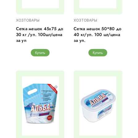
ХОЗТОВАРЫ
ХОЗТОВАРЫ
Сетка мешок 45х75 до
Сетка мешок 50*80 до
30 кг /уп. 100шт/цена
40 кг/уп. 100 шт/цена
за уп
за уп.
Купить
Купить