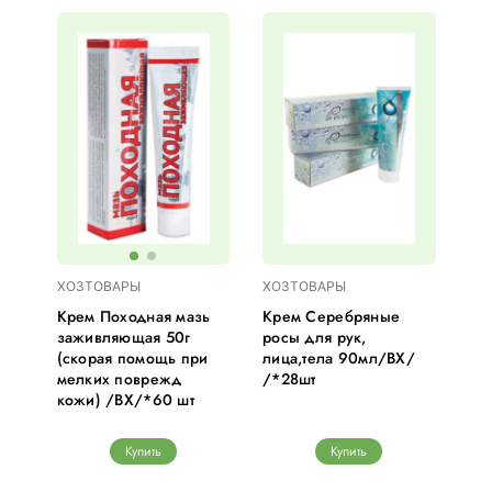
ХОЗТОВАРЫ
ХОЗТОВАРЫ
Крем Походная мазь
Крем Серебряные
заживляющая 50г
росы для рук,
(скорая помощь при
лица,тела 90мл/ВХ/
мелких поврежд
/*28шт
кожи) /ВХ/*60 шт
Купить
Купить