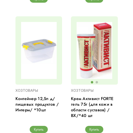
ХОЗТОВАРЫ
ХОЗТОВАРЫ
Контейнер 12,5л д/
Крем Активист FORTE
пищевых продуктов /
гель 75г (для кожи в
Интерм/ *10шт
области суставов) /
ВХ/*40 шт
Купить
Купить