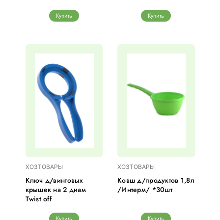
Купить
Купить
ХОЗТОВАРЫ
ХОЗТОВАРЫ
Ключ д/винтовых
Ковш д/продуктов 1,8л
крышек на 2 диам
/Интерм/ *30шт
Twist off
Купить
Купить