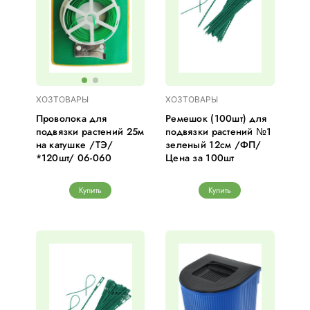
ХОЗТОВАРЫ
ХОЗТОВАРЫ
Проволока для
Ремешок (100шт) для
подвязки растений 25м
подвязки растений №1
на катушке /ТЭ/
зеленый 12см /ФП/
*120шт/ 06-060
Цена за 100шт
Купить
Купить