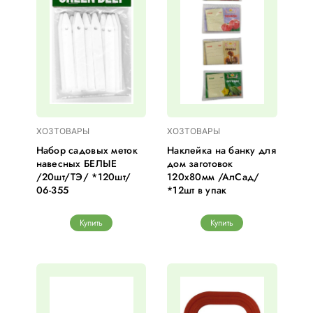
ХОЗТОВАРЫ
ХОЗТОВАРЫ
Набор садовых меток
Наклейка на банку для
навесных БЕЛЫЕ
дом заготовок
/20шт/ТЭ/ *120шт/
120х80мм /АлСад/
06-355
*12шт в упак
Купить
Купить