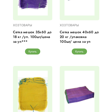
ХОЗТОВАРЫ
ХОЗТОВАРЫ
Сетка мешок 35х60 до
Сетка мешок 40х60 до
18 кг /уп. 100шт/цена
20 кг /упаковка
за уп***
100шт/ цена за уп
Купить
Купить