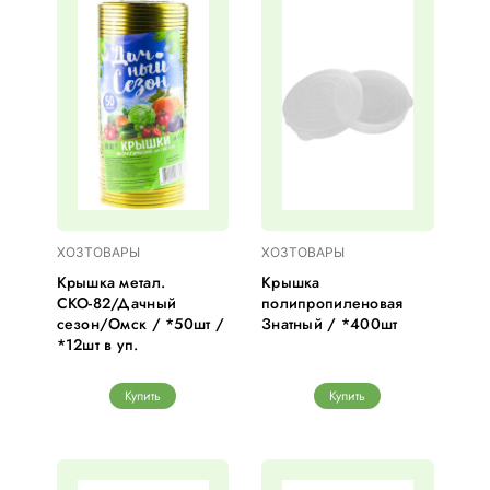
ХОЗТОВАРЫ
ХОЗТОВАРЫ
Крышка метал.
Крышка
СКО-82/Дачный
полипропиленовая
сезон/Омск / *50шт /
Знатный / *400шт
*12шт в уп.
Купить
Купить