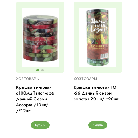
ХОЗТОВАРЫ
ХОЗТОВАРЫ
Крышка винтовая
Крышка винтовая ТО
d100мм Твист -офф
-66 Дачный сезон
Дачный Сезон
золотая 20 шт/ *20шт
Ассорти /10шт/
/*12шт
Купить
Купить