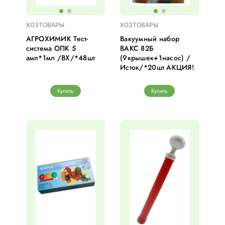
ХОЗТОВАРЫ
ХОЗТОВАРЫ
АГРОХИМИК Тест-
Вакуумный набор
система ОПК 5
ВАКС 82Б
амп*1мл /ВХ/*48шт
(9крышек+1насос) /
Исток/*20шт АКЦИЯ!
Купить
Купить