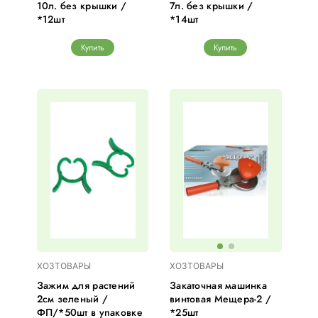
10л. без крышки /
7л. без крышки /
*12шт
*14шт
Купить
Купить
ХОЗТОВАРЫ
ХОЗТОВАРЫ
Зажим для растений
Закаточная машинка
2см зеленый /
винтовая Мещера-2 /
ФП/*50шт в упаковке
*25шт