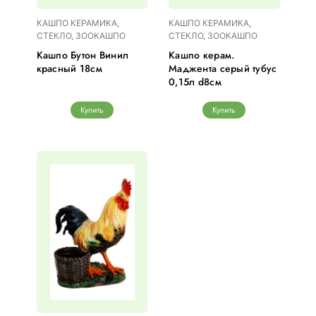
КАШПО КЕРАМИКА,
КАШПО КЕРАМИКА,
СТЕКЛО, ЗООКАШПО
СТЕКЛО, ЗООКАШПО
Кашпо Бутон Винил
Кашпо керам.
красный 18см
Маджента серый тубус
0,15л d8см
Купить
Купить