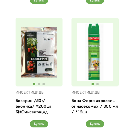
Купить
Купить
ИНСЕКТИЦИДЫ
ИНСЕКТИЦИДЫ
Боверин /50г/
Бона Форте аэрозоль
Бионика/ *200шт
от насекомых / 300 мл
БИОинсектицид
/ *12шт
Купить
Купить