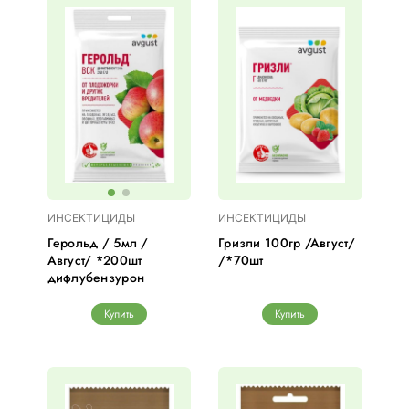
ИНСЕКТИЦИДЫ
ИНСЕКТИЦИДЫ
Герольд / 5мл /
Гризли 100гр /Август/
Август/ *200шт
/*70шт
дифлубензурон
Купить
Купить