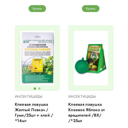
Купить
Купить
ИНСЕКТИЦИДЫ
ИНСЕКТИЦИДЫ
Клеевая ловушка
Клеевая ловушка
Желтый Ловкач /
Клеевое Яблоко от
Гуми/25шт + клей /
вредителей /ВХ/
*14шт
/*25шт