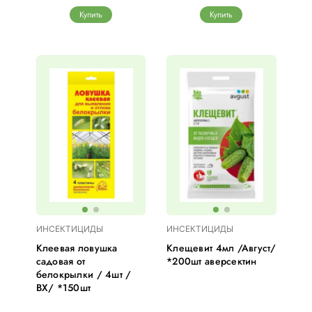
Купить
Купить
ИНСЕКТИЦИДЫ
ИНСЕКТИЦИДЫ
Клеевая ловушка
Клещевит 4мл /Август/
садовая от
*200шт аверсектин
белокрылки / 4шт /
ВХ/ *150шт