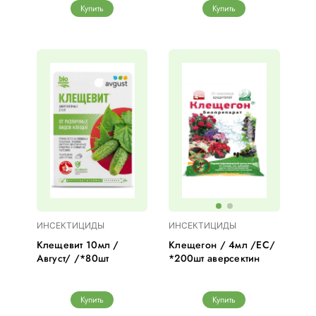
Купить
Купить
ИНСЕКТИЦИДЫ
ИНСЕКТИЦИДЫ
Клещевит 10мл /
Клещегон / 4мл /ЕС/
Август/ /*80шт
*200шт аверсектин
Купить
Купить