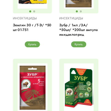
ИНСЕКТИЦИДЫ
ИНСЕКТИЦИДЫ
Землин 30 г /Т-Э/ *50
Зубр / 1мл /ЗА/
шт 01-751
*50шт/ *200шт ампула
имидаклоприд
Купить
Купить