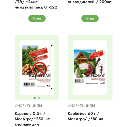
/ТЭ/ *24шт
от вредителей / 200шт
имидаклоприд 01-522
Купить
Купить
ИНСЕКТИЦИДЫ
ИНСЕКТИЦИДЫ
Каратель 0,5 г /
Карбофос 60 г /
МосАгро/*250 шт:
МосАгро/ /*80 шт
клотианидин