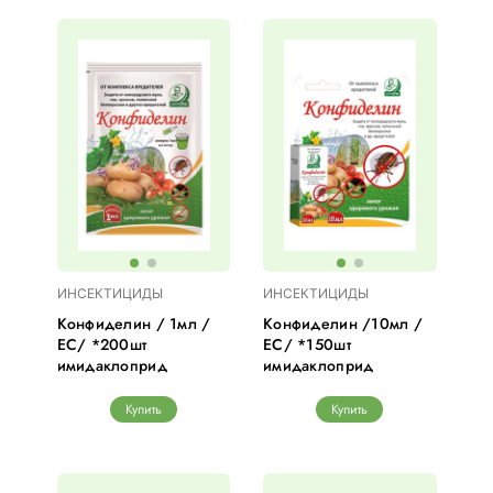
ИНСЕКТИЦИДЫ
ИНСЕКТИЦИДЫ
Конфиделин / 1мл /
Конфиделин /10мл /
ЕС/ *200шт
ЕС/ *150шт
имидаклоприд
имидаклоприд
Купить
Купить