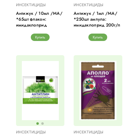
ИНСЕКТИЦИДЫ
ИНСЕКТИЦИДЫ
Антижук / 10мл /МА/
Антижук / 1мл /МА/
*65шт флакон:
*250шт ампула:
имидаклоприд
имидаклоприд 200г/л
Купить
Купить
ИНСЕКТИЦИДЫ
ИНСЕКТИЦИДЫ