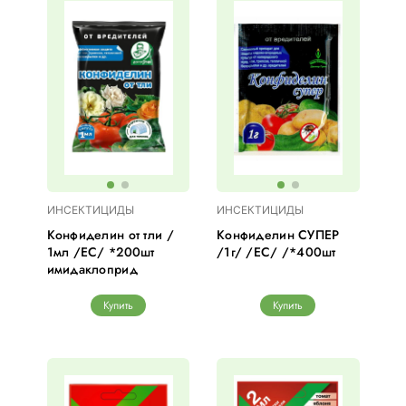
ИНСЕКТИЦИДЫ
ИНСЕКТИЦИДЫ
Конфиделин от тли /
Конфиделин СУПЕР
1мл /ЕС/ *200шт
/1г/ /ЕС/ /*400шт
имидаклоприд
Купить
Купить