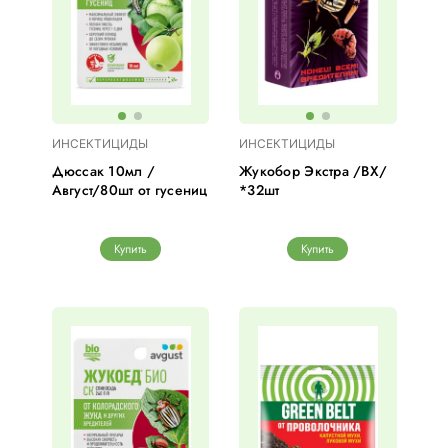
ИНСЕКТИЦИДЫ
ИНСЕКТИЦИДЫ
Дюссак 10мл /
Жукобор Экстра /ВХ/
Август/80шт от гусениц
*32шт
Купить
Купить