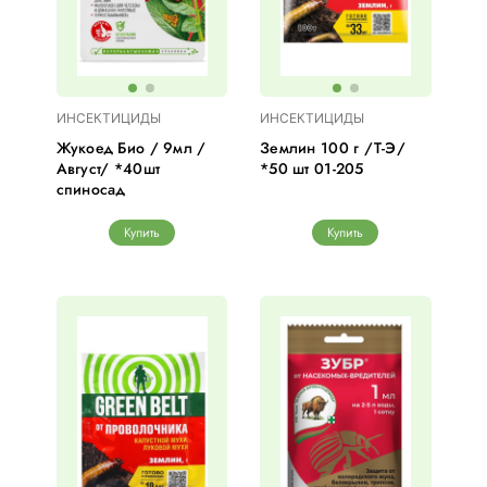
ИНСЕКТИЦИДЫ
ИНСЕКТИЦИДЫ
Жукоед Био / 9мл /
Землин 100 г /Т-Э/
Август/ *40шт
*50 шт 01-205
спиносад
Купить
Купить