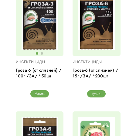
ИНСЕКТИЦИДЫ
ИНСЕКТИЦИДЫ
Гроза 6 (от слизней) /
Гроза-6 (от слизней) /
100г /ЗА/ *50шт
15г /ЗА/ *200шт
Купить
Купить