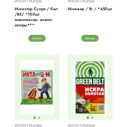
ИНСЕКТИЦИДЫ
ИНСЕКТИЦИДЫ
Инсектор Супра / 9мл
Инта-вир / 8г / *450шт
/ВХ/ *100шт
тиаметоксам: аналог
актары***
Купить
Купить
ИНСЕКТИЦИДЫ
ИНСЕКТИЦИДЫ