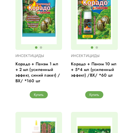
ИНСЕКТИЦИДЫ
ИНСЕКТИЦИДЫ
Корадо + Панэм 1 мл
Корадо + Панэм 10 мл
+ 2 мл (усиленный
+ 5*4 мл (усиленный
эффект, синий пакет) /
эффект) /ВХ/ *60 шт
ВХ/ *160 шт
Купить
Купить