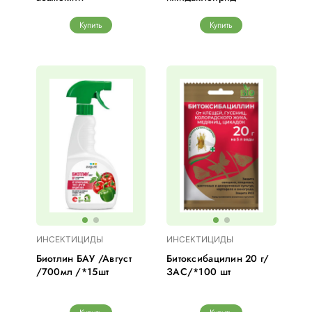
Купить
Купить
ИНСЕКТИЦИДЫ
ИНСЕКТИЦИДЫ
Биотлин БАУ /Август
Битоксибацилин 20 г/
/700мл /*15шт
ЗАС/*100 шт