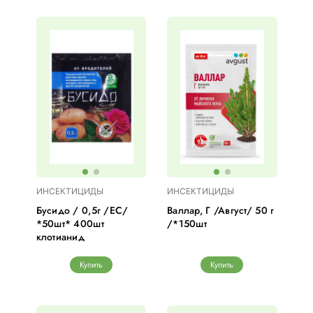
ИНСЕКТИЦИДЫ
ИНСЕКТИЦИДЫ
Бусидо / 0,5г /ЕС/
Валлар, Г /Август/ 50 г
*50шт* 400шт
/*150шт
клотианид
Купить
Купить