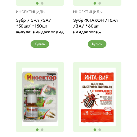
ИНСЕКТИЦИДЫ
ИНСЕКТИЦИДЫ
Зубр / 5мл /ЗА/
Зубр ФЛАКОН /10мл
*50шт/ *150шт
/ЗА/ *60шт
ампула: имидаклоприд
имидаклопид
Купить
Купить