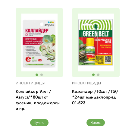
ИНСЕКТИЦИДЫ
ИНСЕКТИЦИДЫ
Коллайдер 9мл /
Командор /10мл /ТЭ/
Август/*80шт от
*24шт имидаклоприд
гусениц, плодожорки
01-523
и пр.
Купить
Купить