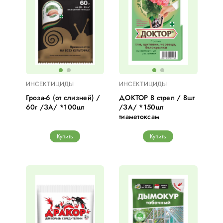
ИНСЕКТИЦИДЫ
ИНСЕКТИЦИДЫ
Гроза-6 (от слизней) /
ДОКТОР 8 стрел / 8шт
60г /ЗА/ *100шт
/ЗА/ *150шт
тиаметоксам
Купить
Купить