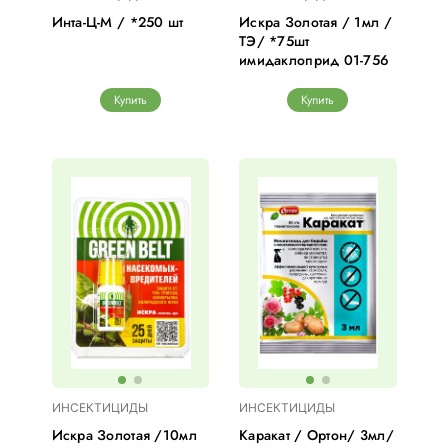
Инта-Ц-М / *250 шт
Искра Золотая / 1мл /
ТЭ/ *75шт
имидаклоприд 01-756
Купить
Купить
ИНСЕКТИЦИДЫ
ИНСЕКТИЦИДЫ
Искра Золотая /10мл
Каракат / Ортон/ 3мл/