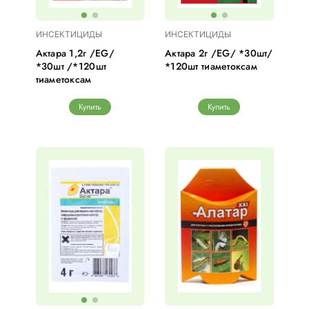
ИНСЕКТИЦИДЫ
ИНСЕКТИЦИДЫ
Актара 1,2г /EG/
Актара 2г /EG/ *30шт/
*30шт /*120шт
*120шт тиаметоксам
тиаметоксам
Купить
Купить