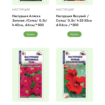
НАСТУРЦИЯ
НАСТУРЦИЯ
Настурция Аляска
Настурция Везувий /
Золотая /Сотка/ 0,5г/
Сотка/ 0,5г/ h-25-35см
h-40см, d-6см/*500
d-5-6см /*500
Купить
Купить