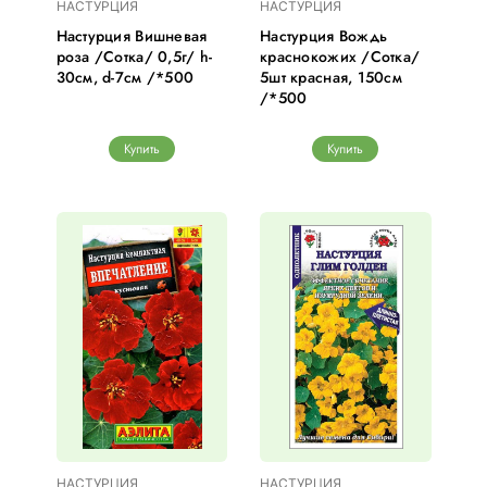
НАСТУРЦИЯ
НАСТУРЦИЯ
Настурция Вишневая
Настурция Вождь
роза /Сотка/ 0,5г/ h-
краснокожих /Сотка/
30см, d-7см /*500
5шт красная, 150см
/*500
Купить
Купить
НАСТУРЦИЯ
НАСТУРЦИЯ