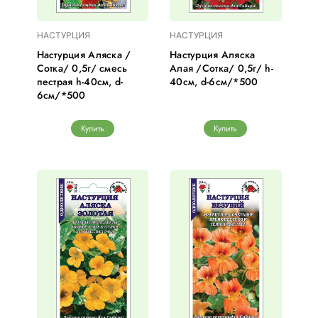
НАСТУРЦИЯ
НАСТУРЦИЯ
Настурция Аляска /
Настурция Аляска
Сотка/ 0,5г/ смесь
Алая /Сотка/ 0,5г/ h-
пестрая h-40см, d-
40см, d-6см/*500
6см/*500
Купить
Купить