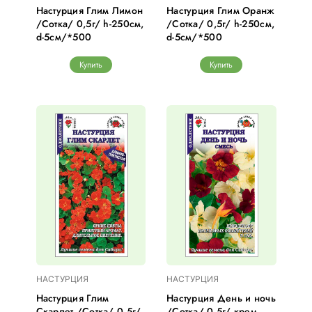
Настурция Глим Лимон
Настурция Глим Оранж
/Сотка/ 0,5г/ h-250см,
/Сотка/ 0,5г/ h-250см,
d-5см/*500
d-5см/*500
Купить
Купить
НАСТУРЦИЯ
НАСТУРЦИЯ
Настурция Глим
Настурция День и ночь
Скарлет /Сотка/ 0,5г/
/Сотка/ 0,5г/ крем.