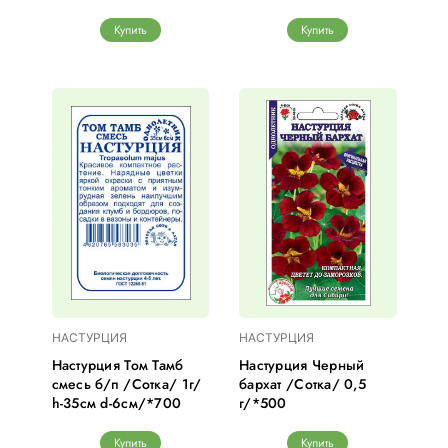
Купить
Купить
НАСТУРЦИЯ
НАСТУРЦИЯ
Настурция Том Тамб
Настурция Черный
смесь б/п /Сотка/ 1г/
бархат /Сотка/ 0,5
h-35см d-6см/*700
г/*500
Купить
Купить