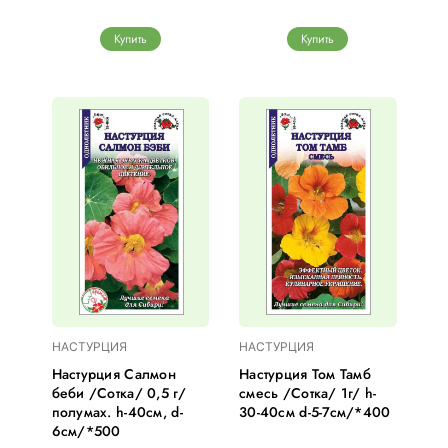
Купить
Купить
НАСТУРЦИЯ
НАСТУРЦИЯ
Настурция Салмон
Настурция Том Тамб
беби /Сотка/ 0,5 г/
смесь /Сотка/ 1г/ h-
полумах. h-40cм, d-
30-40см d-5-7cм/*400
6см/*500