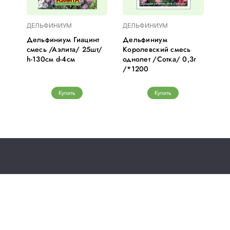
ДЕЛЬФИНИУМ
ДЕЛЬФИНИУМ
Дельфиниум Гиацинт
Дельфиниум
смесь /Аэлита/ 25шт/
Королевский смесь
h-130см d-4см
однолет /Сотка/ 0,3г
/*1200
Купить
Купить