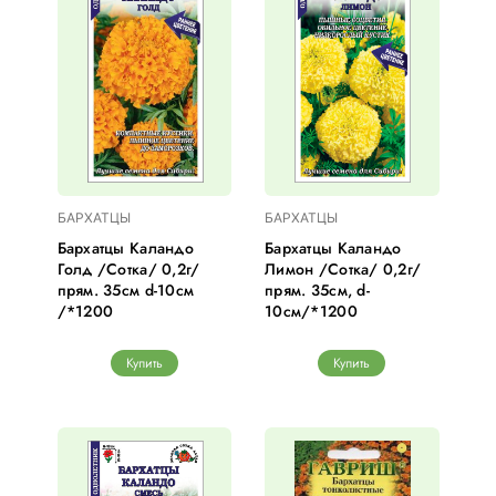
БАРХАТЦЫ
БАРХАТЦЫ
Бархатцы Каландо
Бархатцы Каландо
Голд /Сотка/ 0,2г/
Лимон /Сотка/ 0,2г/
прям. 35см d-10см
прям. 35см, d-
/*1200
10см/*1200
Купить
Купить