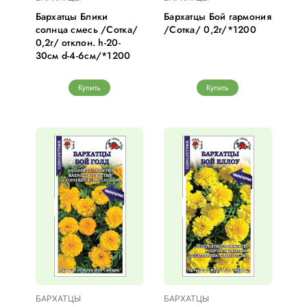
Бархатцы Блики
Бархатцы Бой гармония
солнца смесь /Сотка/
/Сотка/ 0,2г/*1200
0,2г/ отклон. h-20-
30см d-4-6см/*1200
Купить
Купить
БАРХАТЦЫ
БАРХАТЦЫ