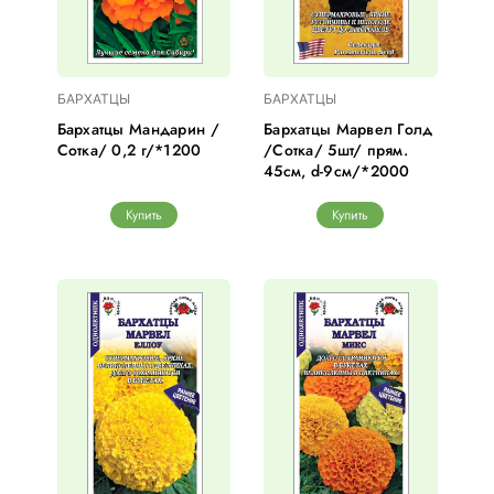
БАРХАТЦЫ
БАРХАТЦЫ
Бархатцы Мандарин /
Бархатцы Марвел Голд
Сотка/ 0,2 г/*1200
/Сотка/ 5шт/ прям.
45см, d-9см/*2000
Купить
Купить