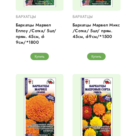
БАРХАТЦЫ
БАРХАТЦЫ
Бархатцы Марвел
Бархатцы Марвел Микс
Еллоу /Сотка/ 5шт/
/Сотка/ 5шт/ прям.
прям. 45см, d-
45см, d-9см/*1500
9см/*1800
Купить
Купить