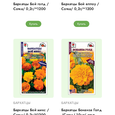
Бархатцы Бой голд /
Бархатцы Бой еллоу /
Сотка/ 0,2г/*1200
Сотка/ 0,2г/*1200
Купить
Купить
БАРХАТЦЫ
БАРХАТЦЫ
Бархатцы Бой микс /
Бархатцы Бонанза Голд
Сотка/ 0,2г/*1200
/Сотка/ 10шт/ откл.