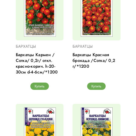
БАРХАТЦЫ
БАРХАТЦЫ
Бархатцы Кармен /
Бархатцы Красная
Сотка/ 0,2г/ откл.
брокада /Сотка/ 0,2
красно-корич. h-20-
г/*1200
30см d-4-6см/*1200
Купить
Купить