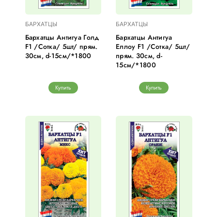
БАРХАТЦЫ
БАРХАТЦЫ
Бархатцы Антигуа Голд
Бархатцы Антигуа
F1 /Сотка/ 5шт/ прям.
Еллоу F1 /Сотка/ 5шт/
30см, d-15см/*1800
прям. 30см, d-
15см/*1800
Купить
Купить