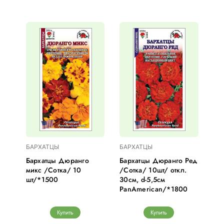
БАРХАТЦЫ
БАРХАТЦЫ
Бархатцы Дюранго
Бархатцы Дюранго Ред
микс /Сотка/ 10
/Сотка/ 10шт/ откл.
шт/*1500
30см, d-5,5см
PanAmerican/*1800
Купить
Купить