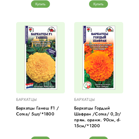
Купить
Купить
БАРХАТЦЫ
БАРХАТЦЫ
Бархатцы Ганеш F1 /
Бархатцы Гордый
Сотка/ 5шт/*1800
Шафран /Сотка/ 0,2г/
прям. оранж. 90см, d-
15см/*1200