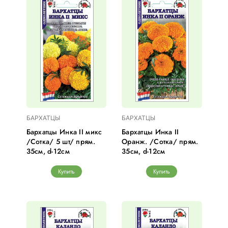
БАРХАТЦЫ
БАРХАТЦЫ
Бархатцы Инка II микс
Бархатцы Инка II
/Сотка/ 5 шт/ прям.
Оранж. /Сотка/ прям.
35см, d-12см
35см, d-12см
Купить
Купить