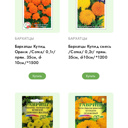
БАРХАТЦЫ
БАРХАТЦЫ
Бархатцы Купид
Бархатцы Купид смесь
Оранж /Сотка/ 0,1г/
/Сотка/ 0,2г/ прям.
прям. 35см, d-
35см, d-10см/*1200
10см/*1500
Купить
Купить