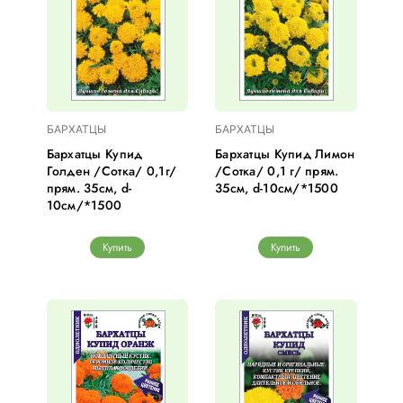
БАРХАТЦЫ
БАРХАТЦЫ
Бархатцы Купид
Бархатцы Купид Лимон
Голден /Сотка/ 0,1г/
/Сотка/ 0,1 г/ прям.
прям. 35см, d-
35см, d-10см/*1500
10см/*1500
Купить
Купить