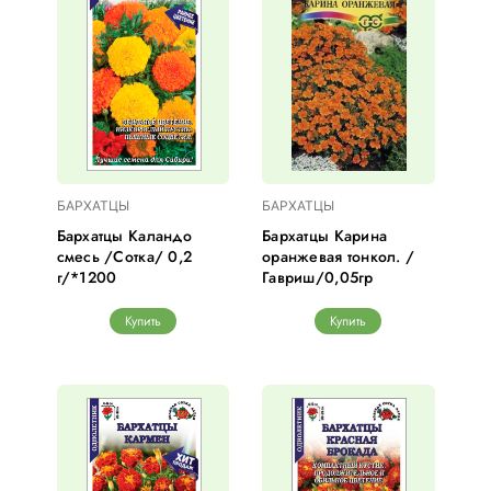
БАРХАТЦЫ
БАРХАТЦЫ
Бархатцы Каландо
Бархатцы Карина
смесь /Сотка/ 0,2
оранжевая тонкол. /
г/*1200
Гавриш/0,05гр
Купить
Купить