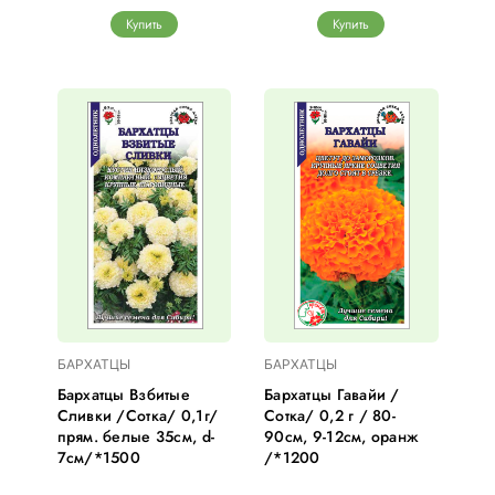
Купить
Купить
БАРХАТЦЫ
БАРХАТЦЫ
Бархатцы Взбитые
Бархатцы Гавайи /
Сливки /Сотка/ 0,1г/
Сотка/ 0,2 г / 80-
прям. белые 35см, d-
90см, 9-12см, оранж
7см/*1500
/*1200