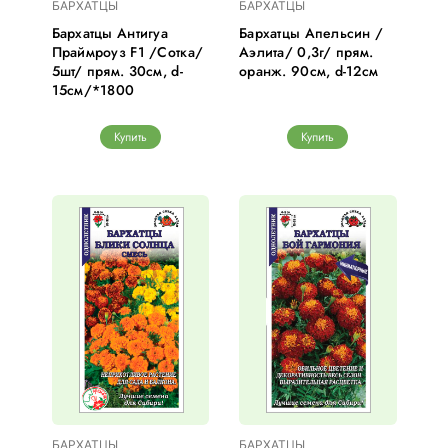
БАРХАТЦЫ
БАРХАТЦЫ
Бархатцы Антигуа
Бархатцы Апельсин /
Праймроуз F1 /Сотка/
Аэлита/ 0,3г/ прям.
5шт/ прям. 30см, d-
оранж. 90см, d-12см
15см/*1800
Купить
Купить
БАРХАТЦЫ
БАРХАТЦЫ