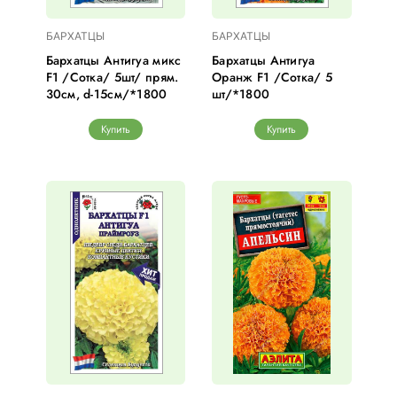
БАРХАТЦЫ
БАРХАТЦЫ
Бархатцы Антигуа микс
Бархатцы Антигуа
F1 /Сотка/ 5шт/ прям.
Оранж F1 /Сотка/ 5
30см, d-15см/*1800
шт/*1800
Купить
Купить