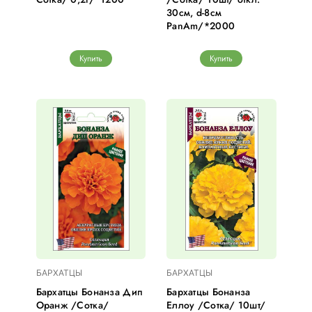
30см, d-8см
PanAm/*2000
Купить
Купить
БАРХАТЦЫ
БАРХАТЦЫ
Бархатцы Бонанза Дип
Бархатцы Бонанза
Оранж /Сотка/
Еллоу /Сотка/ 10шт/