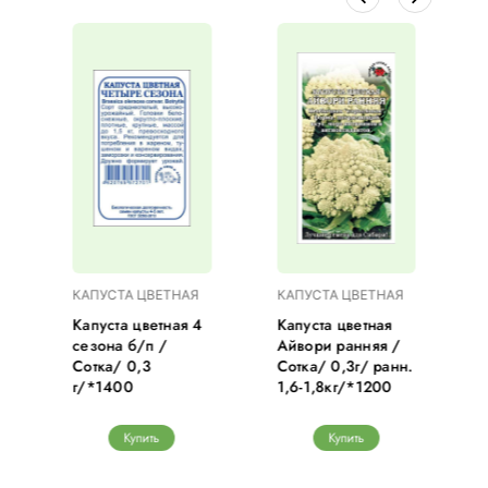
КАПУСТА ЦВЕТНАЯ
КАПУСТА ЦВЕТНАЯ
Капуста цветная 4
Капуста цветная
/
сезона б/п /
Айвори ранняя /
Сотка/ 0,3
Сотка/ 0,3г/ ранн.
г/*1400
1,6-1,8кг/*1200
Купить
Купить