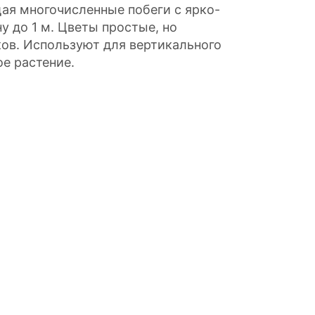
ая многочисленные побеги с ярко-
у до 1 м. Цветы простые, но
ков. Используют для вертикального
ое растение.