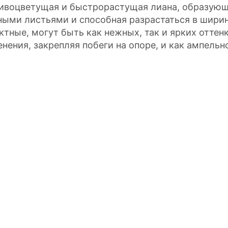
ивоцветущая и быстрорастущая лиана, образующ
ными листьями и способная разрастаться в ширин
ктные, могут быть как нежных, так и ярких оттен
енения, закрепляя побеги на опоре, и как ампельн