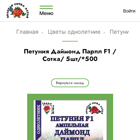
Войти
Меню
Главная
Цветы однолетние
Петунии к
Петуния Даймонд Парпл F1 /
Сотка/ 5шт/*500
Вернуться назад