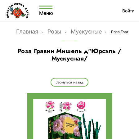
Войти
Меню
Главная
Розы
Мускусные
Роза Гравин М
Роза Гравин Мишель д"Юрсэль /
Мускусная/
Вернуться назад